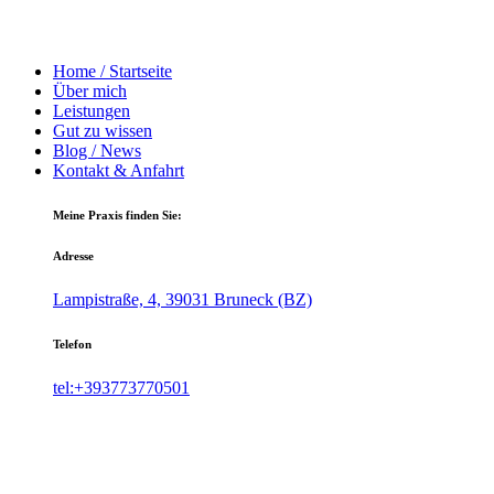
Home / Startseite
Über mich
Leistungen
Gut zu wissen
Blog / News
Kontakt & Anfahrt
Meine Praxis finden Sie:
Adresse
Lampistraße, 4, 39031 Bruneck (BZ)
Telefon
tel:+393773770501