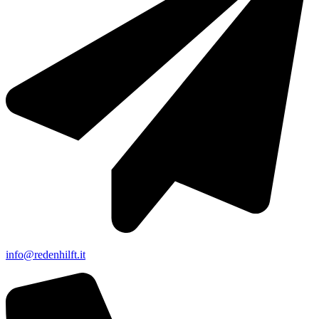
info@redenhilft.it